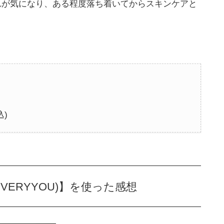
荒れが気になり、ある程度落ち着いてからスキンケアと
込)
EVERYYOU)】を使った感想