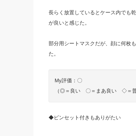
長らく放置しているとケース内でも
が良いと感じた。
部分用シートマスクだが、顔に何枚
た。
My評価：〇
（◎＝良い 〇＝まあ良い ◇＝
◆ピンセット付きもありがたい