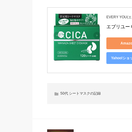
EVERY YOU(
エブリユー 
Amaz
Yahoo!シ
50代 シートマスクの記録