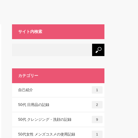
サイト内検索
カテゴリー
自己紹介
1
50代 日用品の記録
2
50代 クレンジング・洗顔の記録
9
50代女性 メンズコスメの使用記録
1