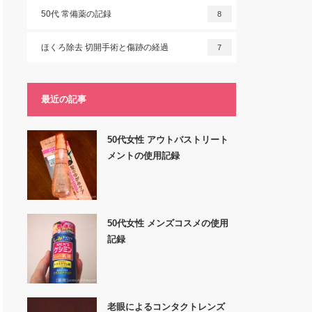
50代 常備薬の記録
8
ほくろ除去 切開手術と傷跡の経過
7
最近の記事
50代女性 アウトバストリート
メントの使用記録
50代女性 メンズコスメの使用
記録
老眼によるコンタクトレンズ