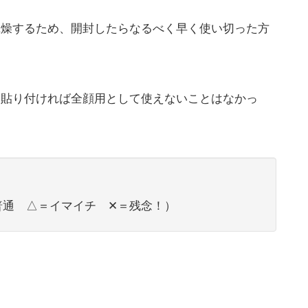
乾燥するため、開封したらなるべく早く使い切った方
も貼り付ければ全顔用として使えないことはなかっ
普通 △＝イマイチ ✕＝残念！）