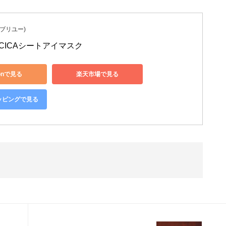
エブリユー)
CICAシートアイマスク
onで見る
楽天市場で見る
ョッピングで見る