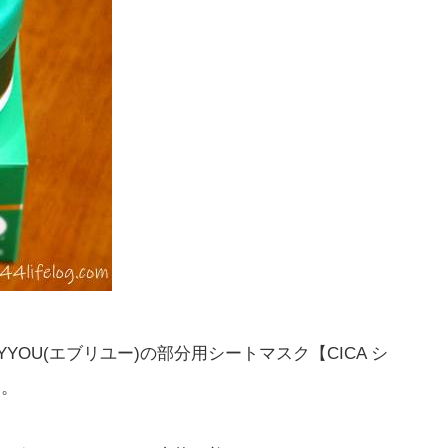
YOU(エブリユー)の部分用シートマスク【CICA シ
す。