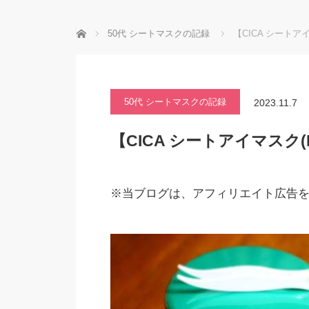
ホーム
50代 シートマスクの記録
【CICA シートア
50代 シートマスクの記録
2023.11.7
【CICA シートアイマスク(
※当ブログは、アフィリエイト広告