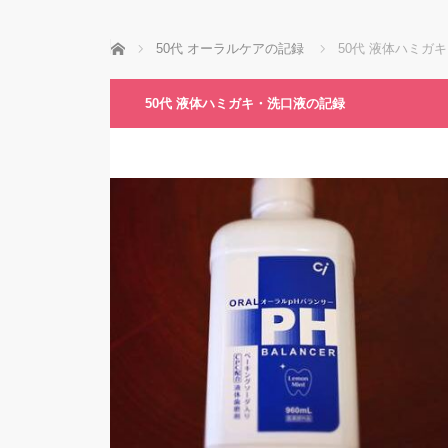
ホーム
50代 オーラルケアの記録
50代 液体ハミガ
50代 液体ハミガキ・洗口液の記録