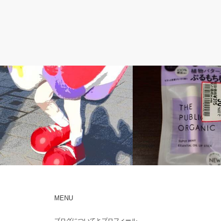
45歳 抜いてよかった親知らず
50代 リップクリームの記
MENU
45歳・親知らず抜歯よりも辛かった点滴
ザ パブリック オーガニッ
ブログについてとプロフィール