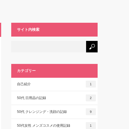
サイト内検索
カテゴリー
自己紹介
1
50代 日用品の記録
2
50代 クレンジング・洗顔の記録
9
50代女性 メンズコスメの使用記録
1