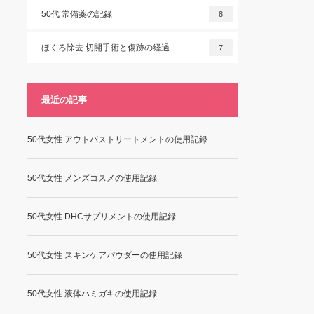
50代 常備薬の記録
8
ほくろ除去 切開手術と傷跡の経過
7
最近の記事
50代女性 アウトバストリートメントの使用記録
50代女性 メンズコスメの使用記録
50代女性 DHCサプリメントの使用記録
50代女性 スキンケアパウダーの使用記録
50代女性 液体ハミガキの使用記録